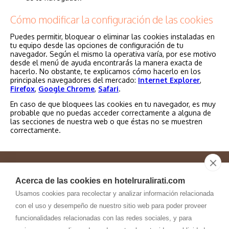
Cómo modificar la configuración de las cookies
Puedes permitir, bloquear o eliminar las cookies instaladas en
tu equipo desde las opciones de configuración de tu
navegador. Según el mismo la operativa varía, por ese motivo
desde el menú de ayuda encontrarás la manera exacta de
hacerlo. No obstante, te explicamos cómo hacerlo en los
principales navegadores del mercado:
Internet Explorer
,
Firefox
,
Google Chrome
,
Safari
.
En caso de que bloquees las cookies en tu navegador, es muy
probable que no puedas acceder correctamente a alguna de
las secciones de nuestra web o que éstas no se muestren
correctamente.
Acerca de las cookies en hotelruralirati.com
618.145.370
948.890.054
Usamos cookies para recolectar y analizar información relacionada
con el uso y desempeño de nuestro sitio web para poder proveer
funcionalidades relacionadas con las redes sociales, y para
hotelruralirati@
gmail.com